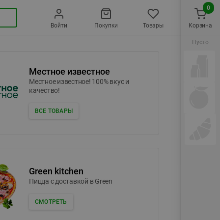
0
Войти
Покупки
Товары
Корзина
Пусто
Местное известное
Местное известное! 100% вкус и
качество!
ВСЕ ТОВАРЫ
Green kitchen
Пицца c доставкой в Green
СМОТРЕТЬ