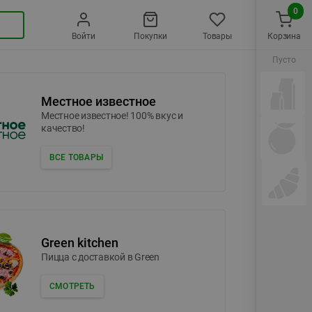
0
Войти
Покупки
Товары
Корзина
Пусто
Местное известное
Местное известное! 100% вкус и
качество!
ВСЕ ТОВАРЫ
Green kitchen
Пицца c доставкой в Green
СМОТРЕТЬ