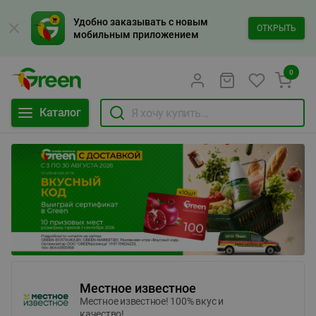
Удобно заказывать с новым
ОТКРЫТЬ
мобильным приложением
0
Каталог
Местное известное
Местное известное! 100% вкус и
качество!