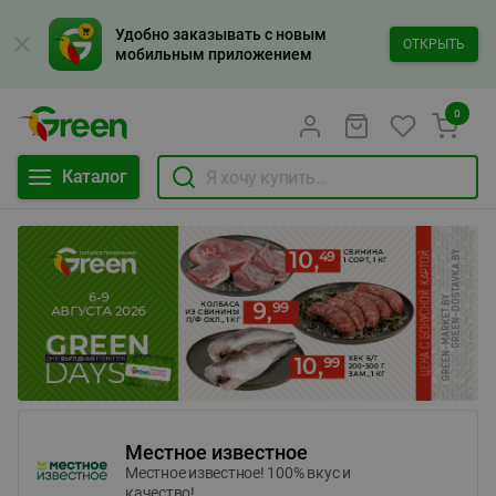
Удобно заказывать с новым
ОТКРЫТЬ
мобильным приложением
0
Каталог
Местное известное
Местное известное! 100% вкус и
качество!