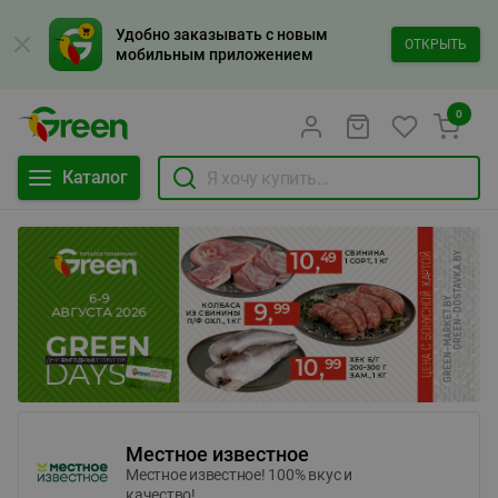
Удобно заказывать с новым
ОТКРЫТЬ
мобильным приложением
0
Каталог
Местное известное
Местное известное! 100% вкус и
качество!