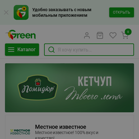
Удобно заказывать с новым
ОТКРЫТЬ
мобильным приложением
0
Каталог
Местное известное
Местное известное! 100% вкус и
качество!