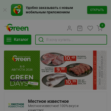
Удобно заказывать с новым
ОТКРЫТЬ
мобильным приложением
0
Каталог
Местное известное
Местное известное! 100% вкус и
качество!