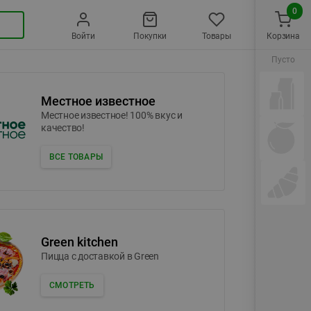
0
Войти
Покупки
Товары
Корзина
Пусто
Местное известное
Местное известное! 100% вкус и
качество!
ВСЕ ТОВАРЫ
Green kitchen
Пицца c доставкой в Green
СМОТРЕТЬ