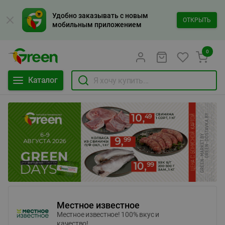
Удобно заказывать с новым
ОТКРЫТЬ
мобильным приложением
0
Каталог
Местное известное
Местное известное! 100% вкус и
качество!