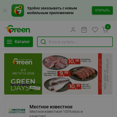
Удобно заказывать с новым
ОТКРЫТЬ
мобильным приложением
0
Каталог
Местное известное
Местное известное! 100% вкус и
качество!