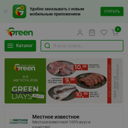
Удобно заказывать с новым
ОТКРЫТЬ
мобильным приложением
0
Каталог
Местное известное
Местное известное! 100% вкус и
качество!