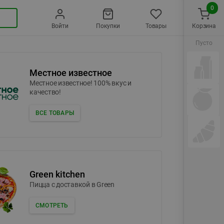
0
Войти
Покупки
Товары
Корзина
Пусто
Местное известное
Местное известное! 100% вкус и
качество!
ВСЕ ТОВАРЫ
Green kitchen
Пицца c доставкой в Green
СМОТРЕТЬ