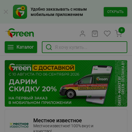
Удобно заказывать с новым
ОТКРЫТЬ
мобильным приложением
0
Каталог
Местное известное
Местное известное! 100% вкус и
качество!