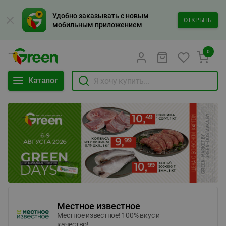
Удобно заказывать с новым
ОТКРЫТЬ
мобильным приложением
0
Каталог
Местное известное
Местное известное! 100% вкус и
качество!