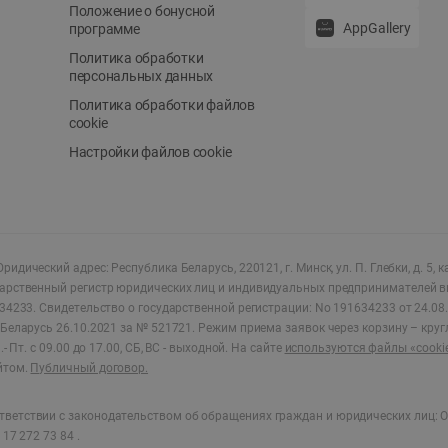
Положение о бонусной
AppGallery
программе
Политика обработки
персональных данных
Политика обработки файлов
cookie
Настройки файлов cookie
ридический адрес: Республика Беларусь, 220121, г. Минск, ул. П. Глебки, д. 5, к
дарственный регистр юридических лиц и индивидуальных предпринимателей в
34233.
Свидетельство о государственной регистрации: No 191634233 от 24.08.
Беларусь 26.10.2021 за № 521721. Режим приема заявок через корзину – круг
- Пт. с 09.00 до 17.00, СБ, ВС - выходной
.
На сайте
используются файлы «cooki
йтом.
Публичный договор.
ветствии с законодательством об обращениях граждан и юридических лиц: О
17 272 73 84 .