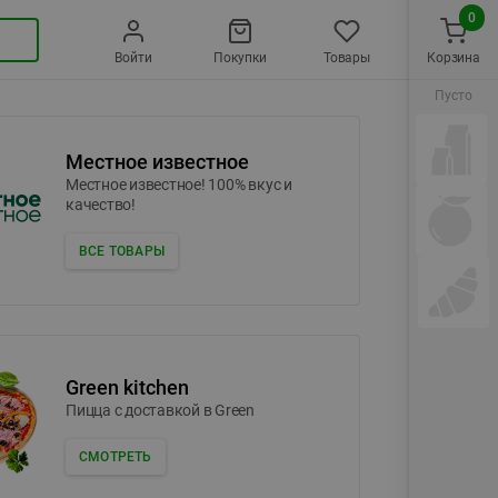
0
Войти
Покупки
Товары
Корзина
Пусто
Местное известное
Местное известное! 100% вкус и
качество!
ВСЕ ТОВАРЫ
Green kitchen
Пицца c доставкой в Green
СМОТРЕТЬ