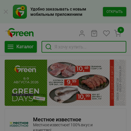
Удобно заказывать с новым
ОТКРЫТЬ
мобильным приложением
0
Каталог
Местное известное
Местное известное! 100% вкус и
качество!