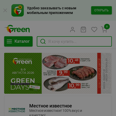
Удобно заказывать с новым
ОТКРЫТЬ
мобильным приложением
0
Каталог
Местное известное
Местное известное! 100% вкус и
качество!