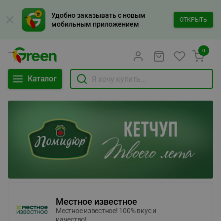
Удобно заказывать с новым
ОТКРЫТЬ
мобильным приложением
0
Каталог
Местное известное
Местное известное! 100% вкус и
качество!