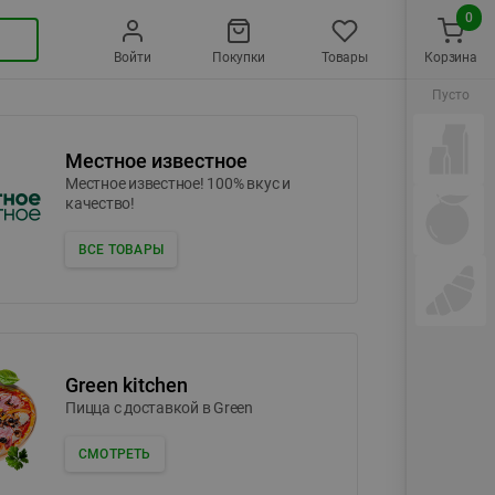
0
Войти
Покупки
Товары
Корзина
Пусто
Местное известное
Местное известное! 100% вкус и
качество!
ВСЕ ТОВАРЫ
Green kitchen
Пицца c доставкой в Green
СМОТРЕТЬ