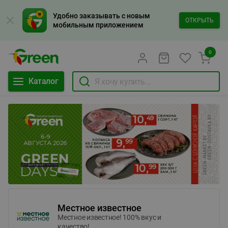
Удобно заказывать с новым
ОТКРЫТЬ
мобильным приложением
0
Каталог
Местное известное
Местное известное! 100% вкус и
качество!