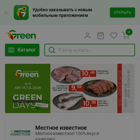
Удобно заказывать с новым
ОТКРЫТЬ
мобильным приложением
0
Каталог
Местное известное
Местное известное! 100% вкус и
качество!