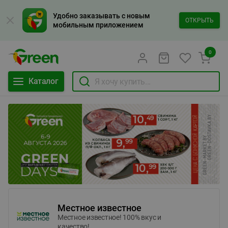
Удобно заказывать с новым
ОТКРЫТЬ
мобильным приложением
0
Каталог
Местное известное
Местное известное! 100% вкус и
качество!