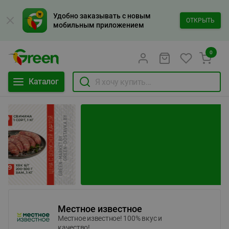
Удобно заказывать с новым
ОТКРЫТЬ
мобильным приложением
0
Каталог
Местное известное
Местное известное! 100% вкус и
качество!