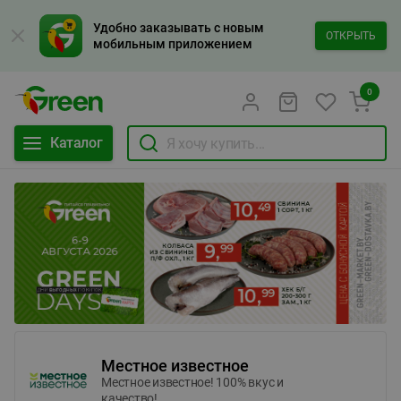
Удобно заказывать с новым
ОТКРЫТЬ
мобильным приложением
0
Каталог
Местное известное
Местное известное! 100% вкус и
качество!