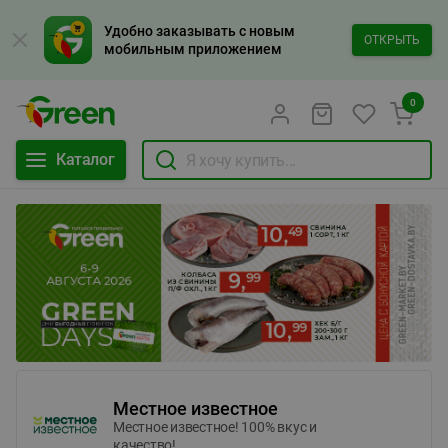
Удобно заказывать с новым
ОТКРЫТЬ
мобильным приложением
0
Каталог
Местное известное
Местное известное! 100% вкус и
качество!