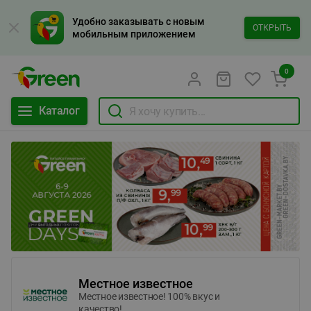
Удобно заказывать с новым
ОТКРЫТЬ
мобильным приложением
0
Каталог
Местное известное
Местное известное! 100% вкус и
качество!