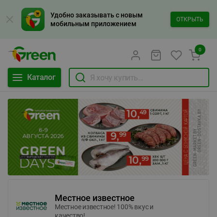
Удобно заказывать с новым
ОТКРЫТЬ
мобильным приложением
0
Каталог
Местное известное
Местное известное! 100% вкус и
качество!