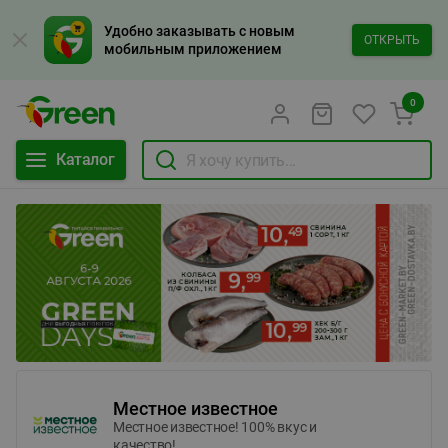
Удобно заказывать с новым
ОТКРЫТЬ
мобильным приложением
0
Каталог
Местное известное
Местное известное! 100% вкус и
качество!