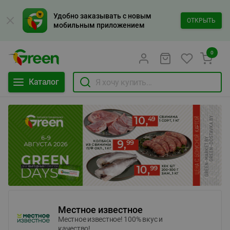
Удобно заказывать с новым
ОТКРЫТЬ
мобильным приложением
0
Каталог
Местное известное
Местное известное! 100% вкус и
качество!