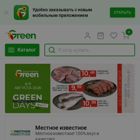
Удобно заказывать с новым
ОТКРЫТЬ
мобильным приложением
0
Каталог
Местное известное
Местное известное! 100% вкус и
качество!