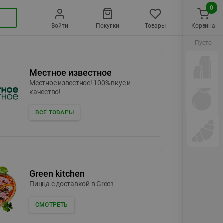
0
Войти
Покупки
Товары
Корзина
Пусто
Местное известное
Местное известное! 100% вкус и
качество!
ВСЕ ТОВАРЫ
Green kitchen
Пицца c доставкой в Green
СМОТРЕТЬ