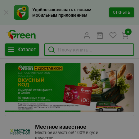
Удобно заказывать с новым
ОТКРЫТЬ
мобильным приложением
0
Каталог
Местное известное
Местное известное! 100% вкус и
качество!