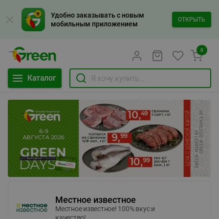
Удобно заказывать с новым
ОТКРЫТЬ
мобильным приложением
0
Каталог
Местное известное
Местное известное! 100% вкус и
качество!