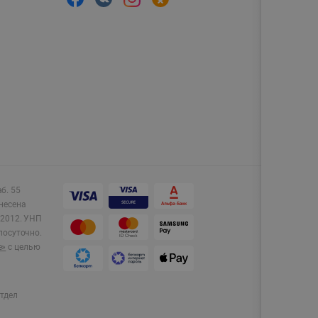
аб. 55
несена
2012.
УНП
лосуточно.
e»
с целью
тдел