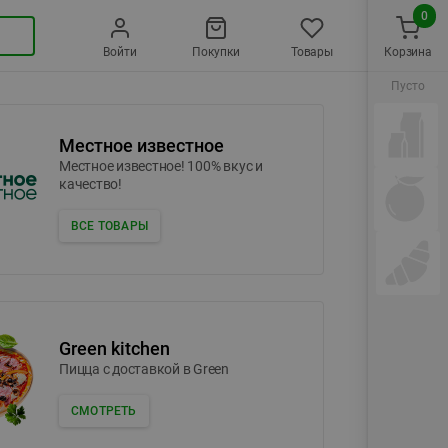
0
Войти
Покупки
Товары
Корзина
Пусто
Местное известное
Местное известное! 100% вкус и
качество!
ВСЕ ТОВАРЫ
Green kitchen
Пицца c доставкой в Green
СМОТРЕТЬ