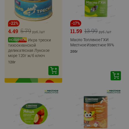
-
22
%
-
17
%
5.79
13.99
4.49
11.59
руб./
шт
руб./
шт
Масло Топленое ГХИ
Икра трески
Местное Известное 99%
тихоокеанской
деликатесная Лунское
200г
море 120г ж/б ключ
120г