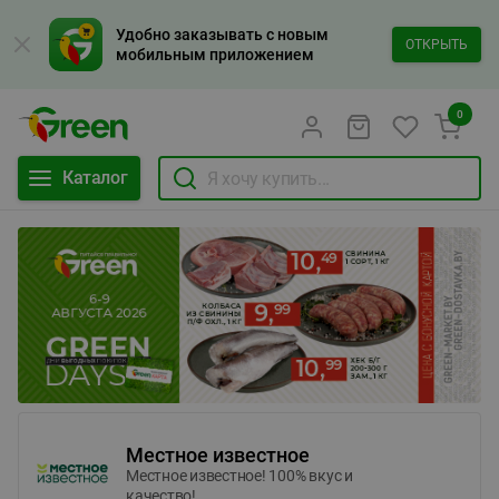
Удобно заказывать с новым
ОТКРЫТЬ
мобильным приложением
0
Каталог
Местное известное
Местное известное! 100% вкус и
качество!