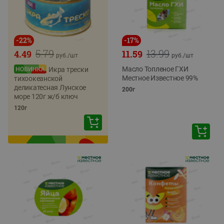
-
22
%
-
17
%
5.79
13.99
4.49
11.59
руб./
шт
руб./
шт
Масло Топленое ГХИ
Икра трески
Местное Известное 99%
тихоокеанской
деликатесная Лунское
200г
море 120г ж/б ключ
120г