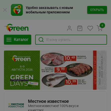
Удобно заказывать с новым
ОТКРЫТЬ
мобильным приложением
0
Каталог
Местное известное
Местное известное! 100% вкус и
качество!