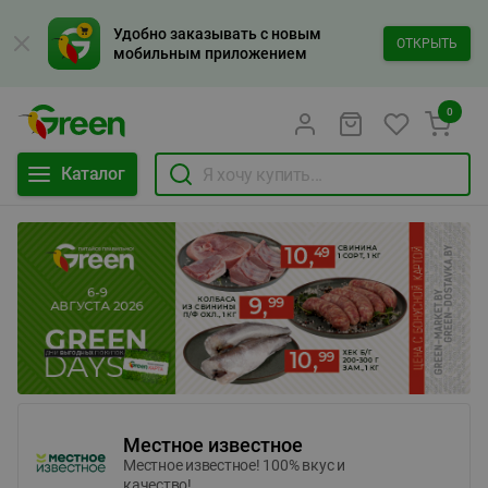
Удобно заказывать с новым
ОТКРЫТЬ
мобильным приложением
0
Каталог
Местное известное
Местное известное! 100% вкус и
качество!