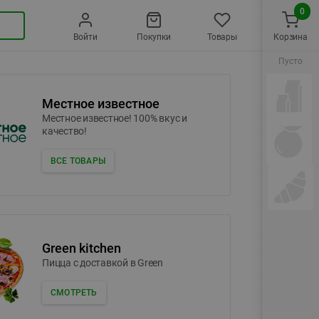
0
Войти
Покупки
Товары
Корзина
Пусто
Местное известное
Местное известное! 100% вкус и
качество!
ВСЕ ТОВАРЫ
Green kitchen
Пицца c доставкой в Green
СМОТРЕТЬ