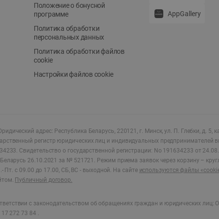
Положение о бонусной
AppGallery
программе
Политика обработки
персональных данных
Политика обработки файлов
cookie
Настройки файлов cookie
ридический адрес: Республика Беларусь, 220121, г. Минск, ул. П. Глебки, д. 5, к
дарственный регистр юридических лиц и индивидуальных предпринимателей в
34233.
Свидетельство о государственной регистрации: No 191634233 от 24.08.
Беларусь 26.10.2021 за № 521721. Режим приема заявок через корзину – круг
- Пт. с 09.00 до 17.00, СБ, ВС - выходной
.
На сайте
используются файлы «cooki
йтом.
Публичный договор.
ветствии с законодательством об обращениях граждан и юридических лиц: О
17 272 73 84 .