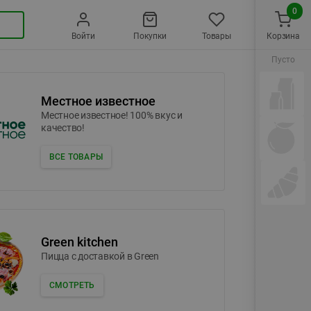
0
Войти
Покупки
Товары
Корзина
Пусто
Местное известное
Местное известное! 100% вкус и
качество!
ВСЕ ТОВАРЫ
Green kitchen
Пицца c доставкой в Green
СМОТРЕТЬ