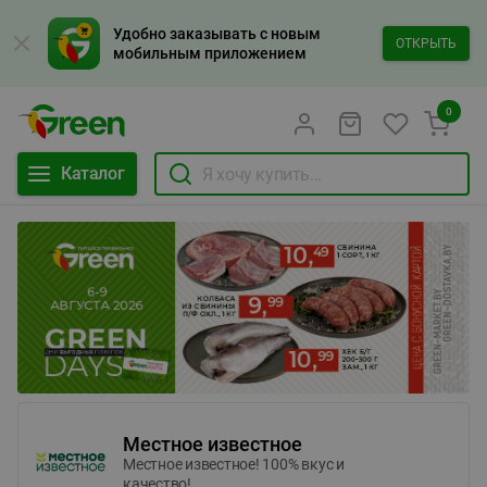
Удобно заказывать с новым
ОТКРЫТЬ
мобильным приложением
0
Каталог
Местное известное
Местное известное! 100% вкус и
качество!