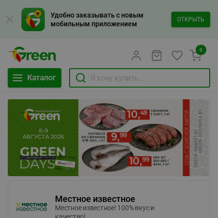
Удобно заказывать с новым
ОТКРЫТЬ
мобильным приложением
0
Каталог
Местное известное
Местное известное! 100% вкус и
качество!