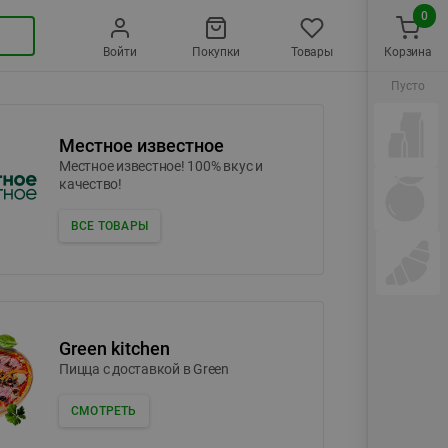
0
Войти
Покупки
Товары
Корзина
Пусто
Местное известное
Местное известное! 100% вкус и
качество!
ВСЕ ТОВАРЫ
Green kitchen
Пицца c доставкой в Green
СМОТРЕТЬ