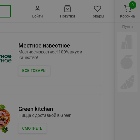
0
Войти
Покупки
Товары
Корзина
Пусто
Местное известное
Местное известное! 100% вкус и
качество!
ВСЕ ТОВАРЫ
Green kitchen
Пицца c доставкой в Green
СМОТРЕТЬ