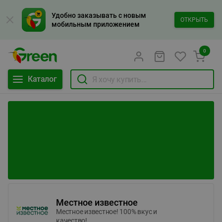
Удобно заказывать с новым
ОТКРЫТЬ
мобильным приложением
0
Каталог
Местное известное
Местное известное! 100% вкус и
качество!