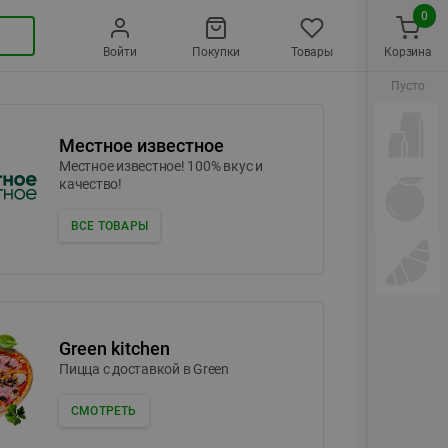
0
Войти
Покупки
Товары
Корзина
Пусто
Местное известное
Местное известное! 100% вкус и
качество!
ВСЕ ТОВАРЫ
Green kitchen
Пицца c доставкой в Green
СМОТРЕТЬ