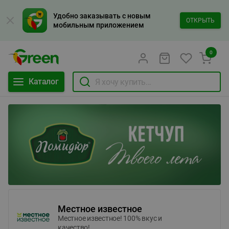
Удобно заказывать с новым
ОТКРЫТЬ
мобильным приложением
0
Каталог
Местное известное
Местное известное! 100% вкус и
качество!