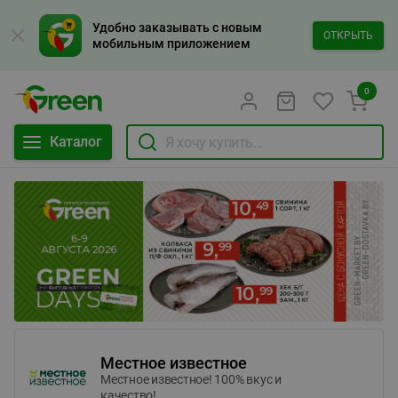
Удобно заказывать с новым
ОТКРЫТЬ
мобильным приложением
0
Каталог
Местное известное
Местное известное! 100% вкус и
качество!