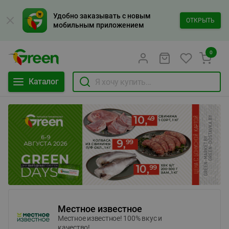
Удобно заказывать с новым
ОТКРЫТЬ
мобильным приложением
0
Каталог
Местное известное
Местное известное! 100% вкус и
качество!