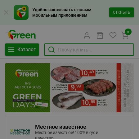
Удобно заказывать с новым
ОТКРЫТЬ
мобильным приложением
0
Каталог
Местное известное
Местное известное! 100% вкус и
качество!