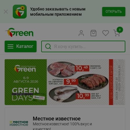
Удобно заказывать с новым
ОТКРЫТЬ
мобильным приложением
0
Каталог
Местное известное
Местное известное! 100% вкус и
качество!